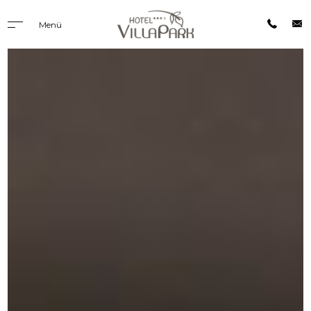
Menü
VILLA PARK
WOHNEN
FRÜHSTÜCK
AKTIVITÄTEN
ANFRAGEN